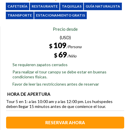
CAFETERÍA
RESTAURANTE
TAQUILLAS
GUÍA NATURALISTA
TRANSPORTE
ESTACIONAMIENTO GRATIS
Precio desde
(USD)
109
$
/Persona
69
$
/Niño
Se requieren zapatos cerrados
Para realizar el tour canopy se debe estar en buenas
condiciones físicas.
Favor de leer las restricciones antes de reservar
HORA DE APERTURA
Tour 5 en 1: a las 10:00 am y a las 12:00 pm. Los huéspedes
deben llegar 15 minutos antes de que comience el tour.
RESERVAR AHORA