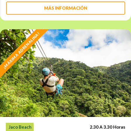
MÁS INFORMACIÓN
¡MÁXIMA ADRENALINA!
2.30 A 3.30 Horas
Jaco Beach