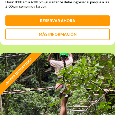
Hora: 8:00 am a 4:00 pm (el visitante debe ingresar al parque a las
2:00 pm como muy tarde).
RESERVAR AHORA
MÁS INFORMACIÓN
¡SÚPER DIVERTIDO!