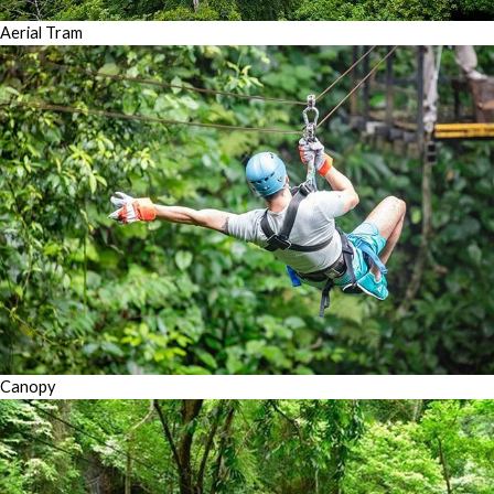
Aerial Tram
Canopy