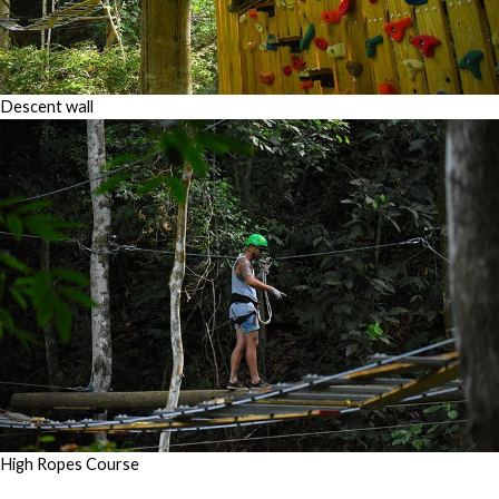
Descent wall
High Ropes Course