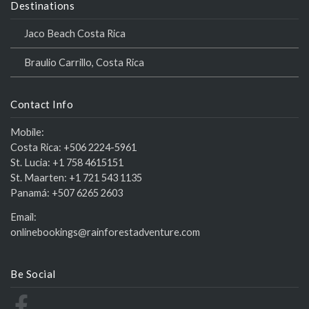
Destinations
Jaco Beach Costa Rica
Braulio Carrillo, Costa Rica
Contact Info
Mobile:
Costa Rica:
+506 2224-5961
St. Lucia:
+1 758 4615151
St. Maarten:
+1 721 543 1135
Panamá:
+507 6265 2603
Email:
onlinebookings@rainforestadventure.com
Be Social