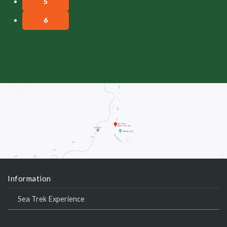
5
6
Information
Sea Trek Experience