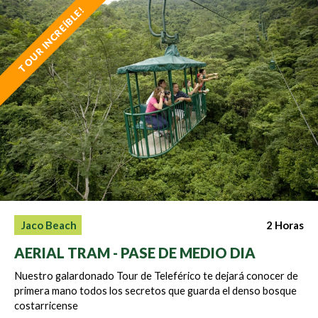
TOUR INCREÍBLE!
2 Horas
Jaco Beach
AERIAL TRAM - PASE DE MEDIO DIA
Nuestro galardonado Tour de Teleférico te dejará conocer de
primera mano todos los secretos que guarda el denso bosque
costarricense