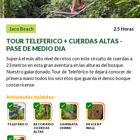
2.5 Horas
Jaco Beach
TOUR TELEFERICO + CUERDAS ALTAS -
PASE DE MEDIO DIA
Superá el más alto nivel de retos con este circuito de cuerdas a
23 metros en esta gran aventura en las alturas del bosque.
Nuestro galardonado Tour de Teleférico te dejará conocer de
primera mano todos los secretos que guarda el denso bosque
costarricense
Actividades incluides:
TELEFÉRICO
RECORRIDO
CAMINATA
DESCENT
CUERDAS
(400M)
WALL
ALTAS