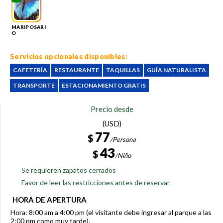
MARIPOSARI
O
Servicios opcionales disponibles:
CAFETERÍA
RESTAURANTE
TAQUILLAS
GUÍA NATURALISTA
TRANSPORTE
ESTACIONAMIENTO GRATIS
Precio desde
(USD)
77
$
/Persona
43
$
/Niño
Se requieren zapatos cerrados
Favor de leer las restricciones antes de reservar.
HORA DE APERTURA
Hora: 8:00 am a 4:00 pm (el visitante debe ingresar al parque a las
2:00 pm como muy tarde).