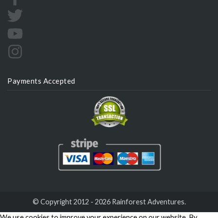
Payments Accepted
© Copyright 2012 - 2026 Rainforest Adventures.
We use cookies to improve your experience on our website. By