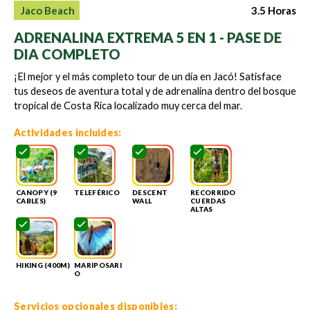
3.5 Horas
Jaco Beach
ADRENALINA EXTREMA 5 EN 1 - PASE DE
DIA COMPLETO
¡El mejor y el más completo tour de un día en Jacó! Satisface
tus deseos de aventura total y de adrenalina dentro del bosque
tropical de Costa Rica localizado muy cerca del mar.
Actividades incluides:
CANOPY (9
TELEFÉRICO
DESCENT
RECORRIDO
CABLES)
WALL
CUERDAS
ALTAS
HIKING (400M)
MARIPOSARI
O
Servicios opcionales disponibles: