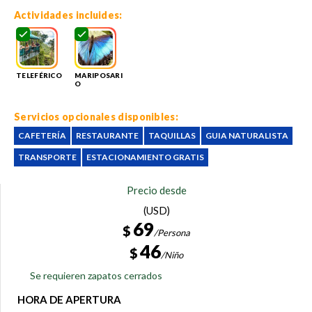
Actividades incluides:
TELEFÉRICO
MARIPOSARI
O
Servicios opcionales disponibles:
CAFETERÍA
RESTAURANTE
TAQUILLAS
GUIA NATURALISTA
TRANSPORTE
ESTACIONAMIENTO GRATIS
Precio desde
(USD)
69
$
/Persona
46
$
/Niño
Se requieren zapatos cerrados
HORA DE APERTURA