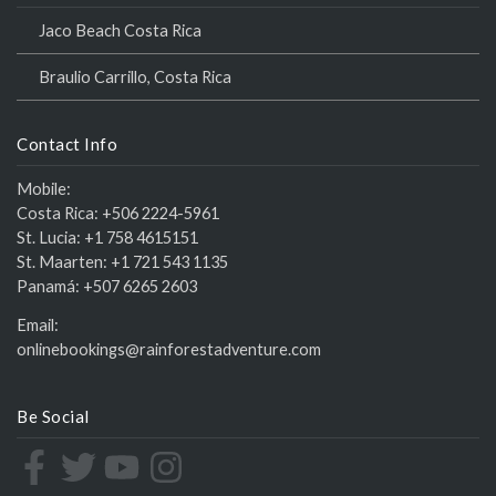
Jaco Beach Costa Rica
Braulio Carrillo, Costa Rica
Contact Info
Mobile:
Costa Rica:
+506 2224-5961
St. Lucia:
+1 758 4615151
St. Maarten:
+1 721 543 1135
Panamá:
+507 6265 2603
Email:
onlinebookings@rainforestadventure.com
Be Social