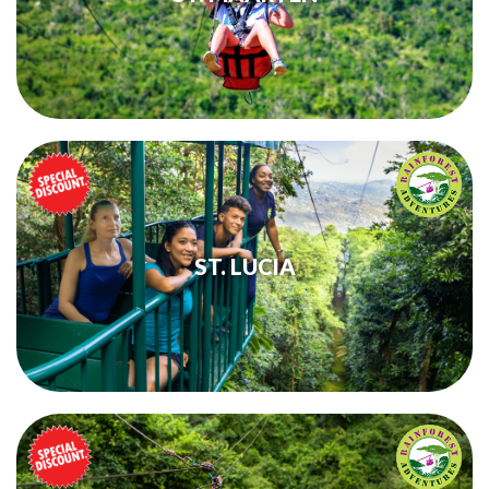
ST. LUCIA